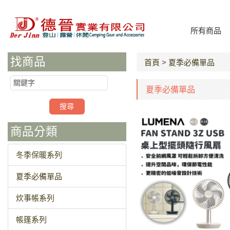
所有商品
找商品
首頁
>
夏季必備單品
夏季必備單品
商品分類
冬季保暖系列
夏季必備單品
炊事帳系列
帳篷系列