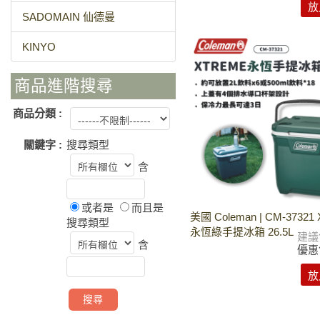
放
SADOMAIN 仙德曼
KINYO
商品進階搜尋
商品分類 :
關鍵字 :
搜尋類型
含
或者是
而且是
美國 Coleman | CM-37321
搜尋類型
永恆綠手提冰箱 26.5L
建議
含
優惠
放