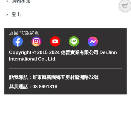
購物須知
登出
返回PC版網頁
Copyright © 2015-2024 德晉實業有限公司 DerJinn
International Co., Ltd.
點我導航：屏東縣新園鄉五房村龍洲路72號
與我通話：08 8691818