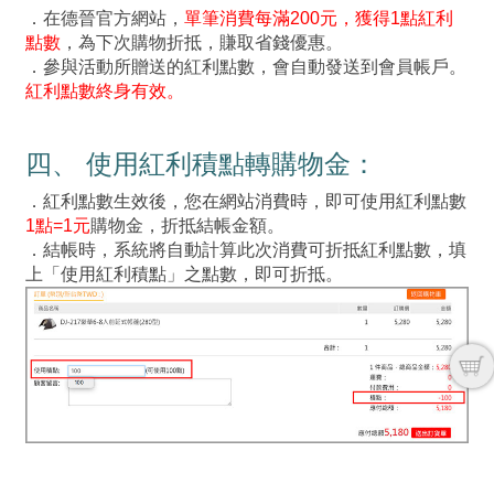
．在德晉官方網站，
單筆消費每滿200元，獲得1點紅利
點數
，為下次購物折抵，賺取省錢優惠。
．參與活動所贈送的紅利點數，會自動發送到會員帳戶。
紅利點數終身有效。
四、 使用紅利積點轉購物金：
．紅利點數生效後，您在網站消費時，即可使用紅利點數
1點=1元
購物金，折抵結帳金額。
．結帳時，系統將自動計算此次消費可折抵紅利點數，填
上「使用紅利積點」之點數，即可折抵。