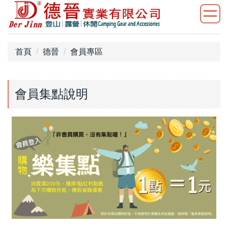
首頁
德晉
會員專區
會員集點說明