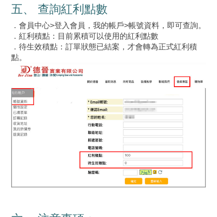
五、 查詢紅利點數
．會員中心>登入會員，我的帳戶>帳號資料，即可查詢。
．紅利積點：目前累積可以使用的紅利點數
．待生效積點：訂單狀態已結案，才會轉為正式紅利積
點。