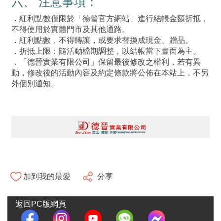
六、 注意事項：
．紅利點數僅限於「德晉官方網站」進行結帳金額折抵，
不得使用於實體門市及其他通路。
．紅利點數，不得轉讓，或要求替換成現金、贈品。
．折抵上限：隨活動檔期調整，以結帳當下畫面為主。
．「德晉實業有限公司」保留最後修改之權利，若有異
動，修改後的活動內容及約定條款將公佈在本站上，不另
外個別通知。
加到我的最愛
分享
返回PC版網頁