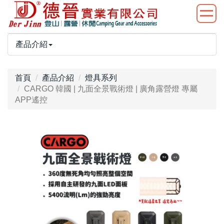
產品介紹
首頁
產品介紹
燈具系列
CARGO 韓國 | 九面全景戰術燈 | 廣角露營燈 專屬
APP遙控