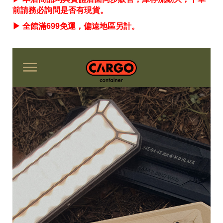
前請務必詢問是否有現貨。
▶ 全館滿699免運，偏遠地區另計。