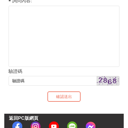
詢問內容:
驗證碼
確認送出
返回PC版網頁