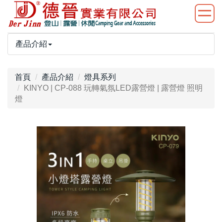
產品介紹
首頁
產品介紹
燈具系列
KINYO | CP-088 玩轉氣氛LED露營燈 | 露營燈 照明
燈