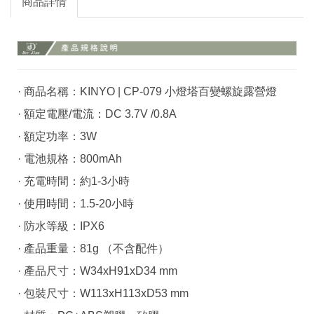
商品詳情
· 商品名稱：KINYO | CP-079 小燈塔百變螺旋露營燈
· 額定電壓/電流：DC 3.7V /0.8A
· 額定功率：3W
· 電池規格：800mAh
· 充電時間：約1-3小時
· 使用時間：1.5-20小時
· 防水等級：IPX6
· 產品重量：81g （不含配件）
· 產品尺寸：W34xH91xD34 mm
· 包裝尺寸：W113xH113xD53 mm