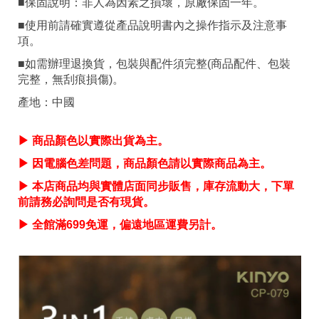
■保固說明：非人為因素之損壞，原廠保固一年。
■使用前請確實遵從產品說明書內之操作指示及注意事
項。
■如需辦理退換貨，包裝與配件須完整(商品配件、包裝
完整，無刮痕損傷)。
產地：中國
▶ 商品顏色以實際出貨為主。
▶ 因電腦色差問題，商品顏色請以實際商品為主。
▶ 本店商品均與實體店面同步販售，庫存流動大，下單
前請務必詢問是否有現貨。
▶ 全館滿699免運，偏遠地區運費另計。