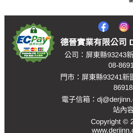
德晉實業有限公司 DerJin
公司：屏東縣93243
08-869
門市：屏東縣93241新
8691
電子信箱：dj@derjinn
站內
Copyright
www.derjinn.