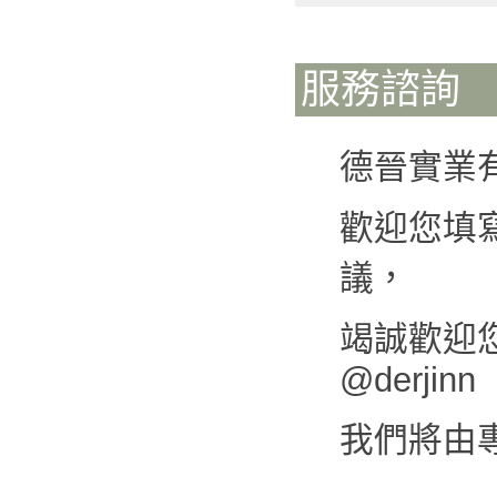
服務諮詢
德晉實業
歡迎您填
議，
竭誠歡迎您來
@derjinn
我們將由