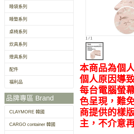
睡袋系列
睡墊系列
桌椅系列
1 / 1
炊具系列
燈具系列
本商品為個
配件
個人原因導
福利品
每台電腦螢
品牌專區 Brand
色呈現，難免
商提供的樣
CLAYMORE 韓國
主，不介意
CARGO container 韓國