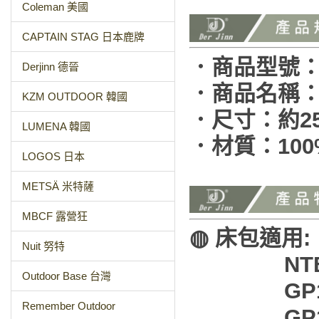
Coleman 美國
CAPTAIN STAG 日本鹿牌
．商品型號：D
Derjinn 德晉
．商品名稱：努
KZM OUTDOOR 韓國
．尺寸：約255
LUMENA 韓國
．材質：10
LOGOS 日本
METSÄ 米特薩
MBCF 露營狂
◍ 床包適用:
Nuit 努特
NTB11 
Outdoor Base 台灣
GP1761
Remember Outdoor
GP1764