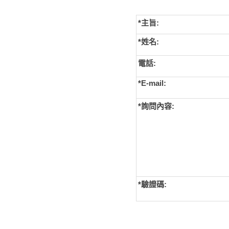
*主旨:
*姓名:
電話:
*E-mail:
*詢問內容:
*
驗證碼: