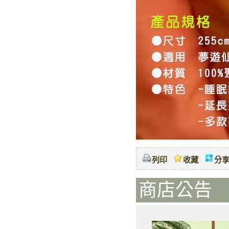
列印
收藏
分
商店公告 