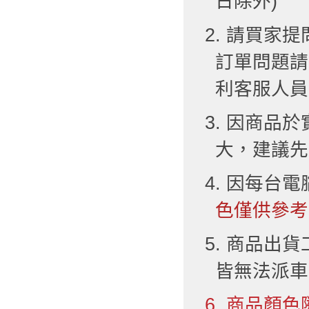
日除外)
2. 請買
訂單問題請
利客服人員
3. 因商品
大，建議先
4. 因每台
色僅供參考
5. 商品出
皆無法派車
6. 商品顏色