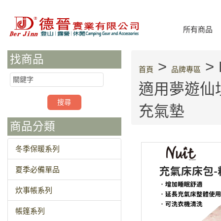
所有商品
找商品
>
> 
首頁
品牌專區
適用夢遊仙境
充氣墊
商品分類
冬季保暖系列
夏季必備單品
炊事帳系列
帳篷系列