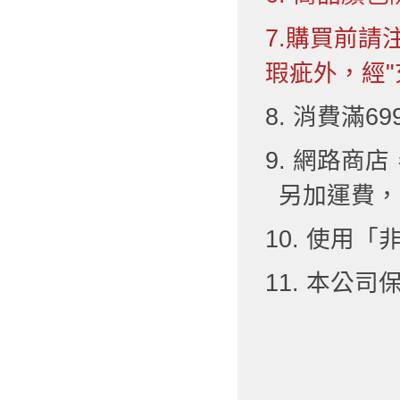
7.購買前
瑕疵外，經"
8. 消費滿6
9. 網路
另加運費，
10. 使用
11. 本公