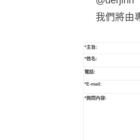
@derjinn
我們將由
*主旨:
*姓名:
電話:
*E-mail:
*詢問內容: