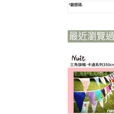
*
驗證碼:
最近瀏覽