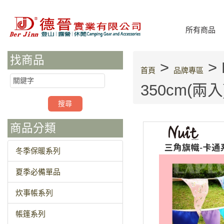
所有商品
找商品
>
>
首頁
品牌專區
350cm(兩
商品分類
冬季保暖系列
夏季必備單品
炊事帳系列
帳篷系列