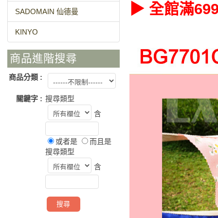
▶ 全館滿6
SADOMAIN 仙德曼
KINYO
商品進階搜尋
商品分類 :
關鍵字 :
搜尋類型
含
或者是
而且是
搜尋類型
含