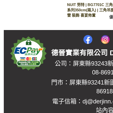
NUIT 努特 | BG7701C 
系列350cm(兩入) | 三角吊旗
營 裝飾 喜宴佈置
德晉實業有限公司 DerJin
公司：屏東縣93243
08-869
門市：屏東縣93241新
8691
電子信箱：dj@derjinn
站內