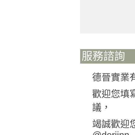
服務諮詢
德晉實業
歡迎您填
議，
竭誠歡迎您來