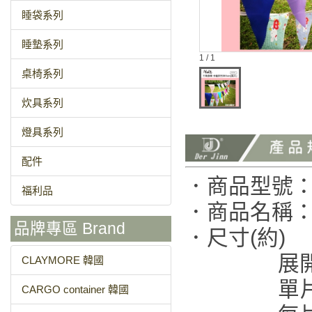
睡袋系列
睡墊系列
1 / 1
桌椅系列
炊具系列
燈具系列
配件
．商品型號：B
福利品
．商品名稱：努
品牌專區 Brand
．尺寸(約)
展開：總
CLAYMORE 韓國
單片尺寸：邊長
CARGO container 韓國