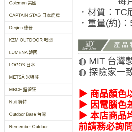
每片間距：
Coleman 美國
．材質：TC
CAPTAIN STAG 日本鹿牌
．重量(約)：5
Derjinn 德晉
KZM OUTDOOR 韓國
LUMENA 韓國
◍ MIT 
LOGOS 日本
◍ 探險家一
METSÄ 米特薩
MBCF 露營狂
▶ 商品顏色
Nuit 努特
▶ 因電腦色
▶ 本店商品
Outdoor Base 台灣
前請務必詢
Remember Outdoor