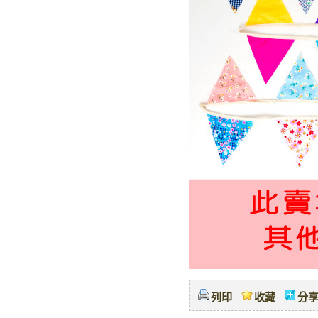
列印
收藏
分