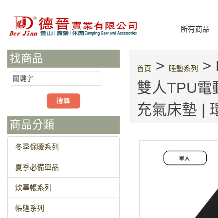
所有商品
找商品
>
> 
首頁
睡墊系列
雙人TPU電動
充氣床墊 | 
商品分類
冬季保暖系列
夏季必備單品
炊事帳系列
帳篷系列