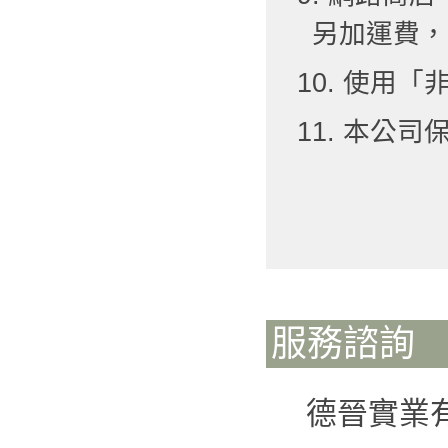
另加運費，
10. 使用
11. 本公
服務諮詢
德晉實業