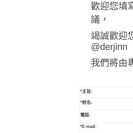
歡迎您填
議，
竭誠歡迎您來
@derjinn
我們將由
*主旨:
*姓名:
電話:
*E-mail: