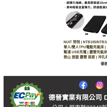
NUIT 努特 | NTB105/NTB
單人/雙人TPU電動充氣床 |
幫浦 USB充電 | 露營充氣床
登山 旅遊 露營 居家 | 沖孔
優
德晉實業有限公司 DerJin