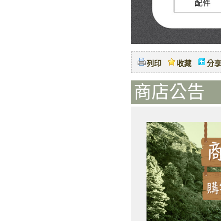
列印
收藏
分
商店公告 