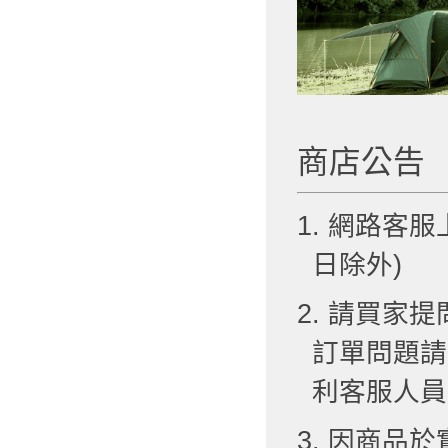
商店公告
1. 網路客服
日除外)
2. 請買
訂單問題請
利客服人員
3. 因商品