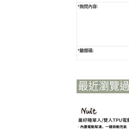
*詢問內容:
*
驗證碼:
最近瀏覽