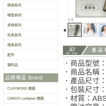
睡袋系列
睡墊系列
1 / 8
桌椅系列
炊具系列
燈具系列
配件
．商品型號：AT
福利品
．商品名稱：A
品牌專區 Brand
．產品尺寸：(約
．包裝尺寸：(約
CLAYMORE 韓國
．材質：AB
CARGO container 韓國