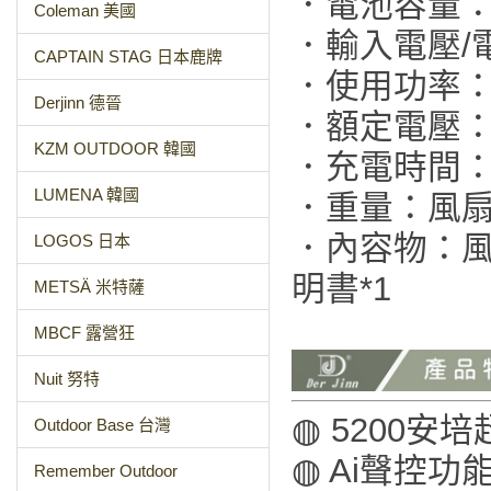
．電池容量：52
Coleman 美國
．輸入電壓/電
CAPTAIN STAG 日本鹿牌
．使用功率：1
Derjinn 德晉
．額定電壓：D
KZM OUTDOOR 韓國
．充電時間：3
LUMENA 韓國
．重量：風扇2
．內容物：風扇
LOGOS 日本
明書*1
METSÄ 米特薩
MBCF 露營狂
Nuit 努特
◍ 5200安
Outdoor Base 台灣
◍ Ai聲控
Remember Outdoor