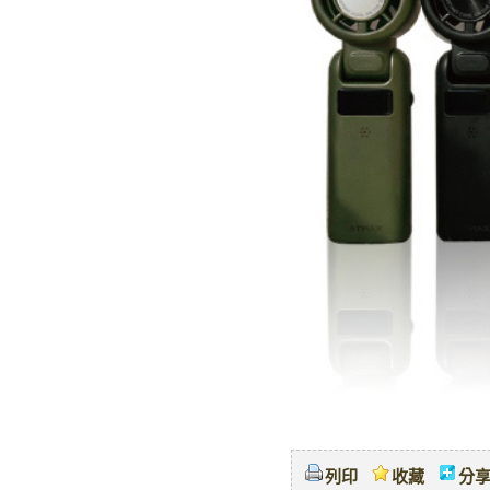
列印
收藏
分