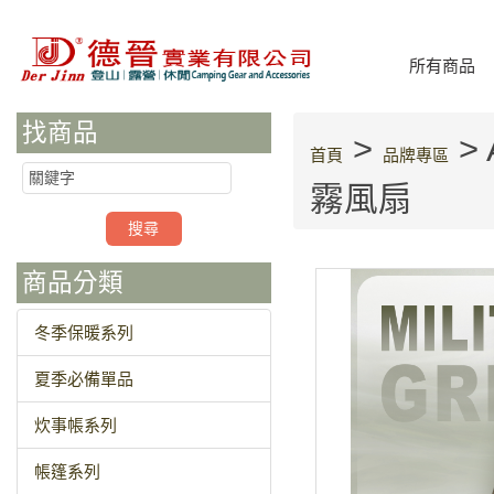
所有商品
找商品
>
> 
首頁
品牌專區
霧風扇
商品分類
冬季保暖系列
夏季必備單品
炊事帳系列
帳篷系列