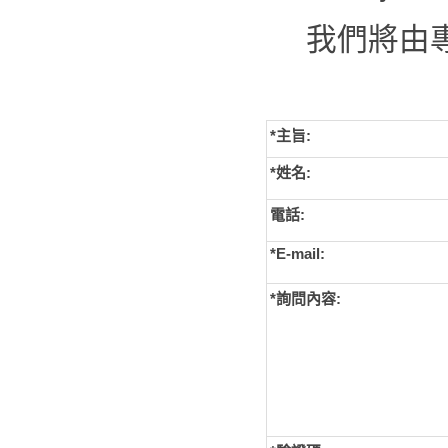
我們將由
*主旨:
*姓名:
電話:
*E-mail:
*詢問內容: