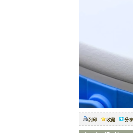
列印
收藏
分