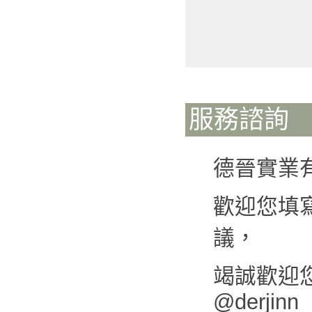
服務諮詢
德晉實業
歡迎您填
議，
竭誠歡迎您來
@derjinn