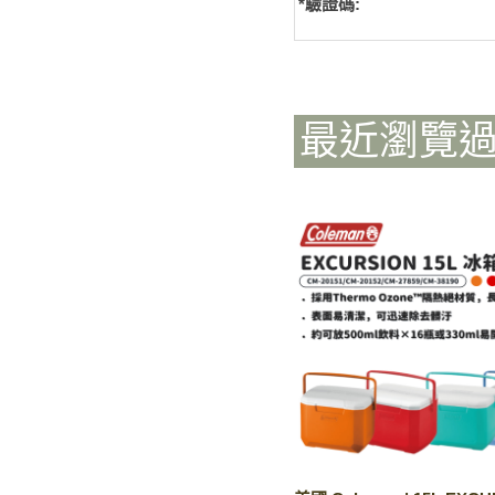
*
驗證碼:
最近瀏覽