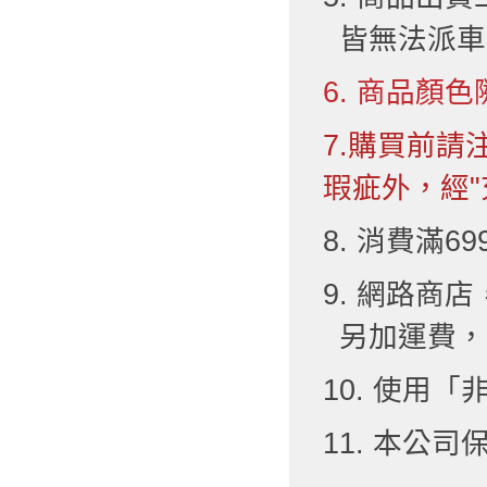
皆無法派車
6. 商品顏色
7.購買前
瑕疵外，經"
8. 消費滿6
9. 網路
另加運費，
10. 使用
11. 本公