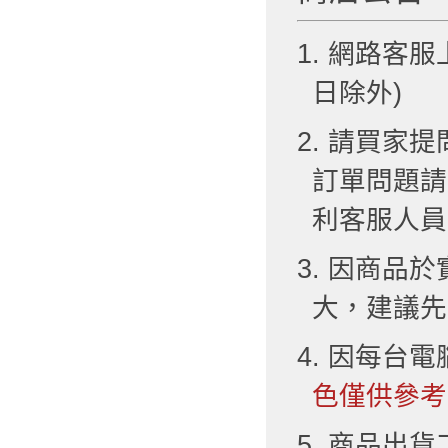
1. 網路客服
日除外)
2. 請買
訂單問題請
利客服人員
3. 因商品
大，建議先
4. 因每台
色僅供參考
5. 商品出