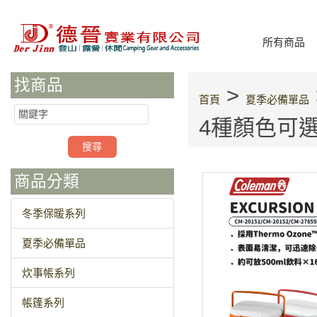
所有商品
找商品
>
首頁
夏季必備單品
4種顏色可選
商品分類
冬季保暖系列
夏季必備單品
炊事帳系列
帳篷系列