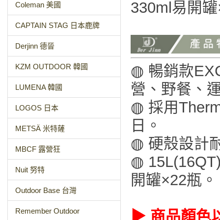
330ml易開罐
Coleman 美國
CAPTAIN STAG 日本鹿牌
Derjinn 德晉
KZM OUTDOOR 韓國
◍ 暢銷款EX
營、野餐、
LUMENA 韓國
◍ 採用The
LOGOS 日本
日。
METSÄ 米特薩
◍ 硬殼設計
MBCF 露營狂
◍ 15L(16
Nuit 努特
開罐×22瓶。
Outdoor Base 台灣
Remember Outdoor
▶ 商品顏色