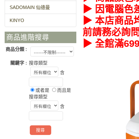
▶ 因電腦色
SADOMAIN 仙德曼
▶ 本店商品
KINYO
前請務必詢
商品進階搜尋
▶ 全館滿6
商品分類 :
關鍵字 :
搜尋類型
含
或者是
而且是
搜尋類型
含