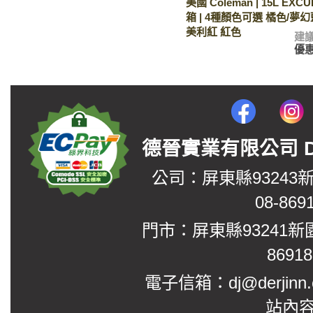
美國 Coleman | 15L EXC
箱 | 4種顏色可選 橘色/夢幻
美利紅 紅色
建
優
德晉實業有限公司 DerJin
公司：屏東縣93243
08-869
門市：屏東縣93241新
8691
電子信箱：dj@derjinn
站內