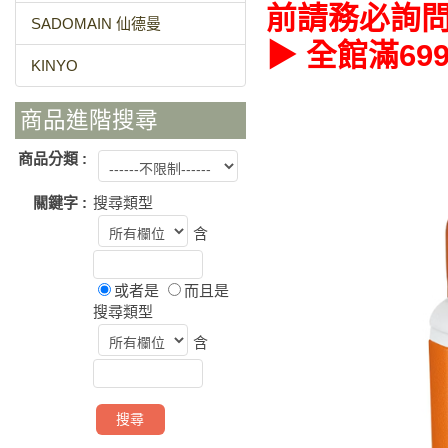
前請務必詢
SADOMAIN 仙德曼
▶ 全館滿6
KINYO
商品進階搜尋
商品分類 :
關鍵字 :
搜尋類型
含
或者是
而且是
搜尋類型
含