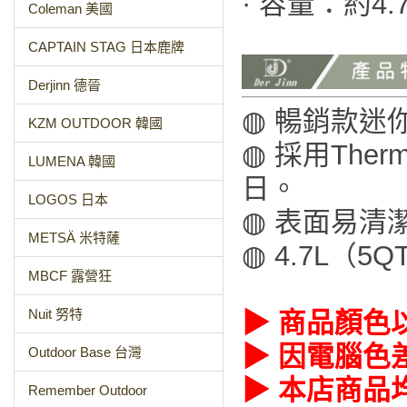
· 容量：約4
Coleman 美國
CAPTAIN STAG 日本鹿牌
Derjinn 德晉
◍ 暢銷款迷
KZM OUTDOOR 韓國
◍ 採用The
LUMENA 韓國
日。
LOGOS 日本
◍ 表面易清
METSÄ 米特薩
◍ 4.7L（
MBCF 露營狂
Nuit 努特
▶ 商品顏色
▶ 因電腦色
Outdoor Base 台灣
▶ 本店商品
Remember Outdoor