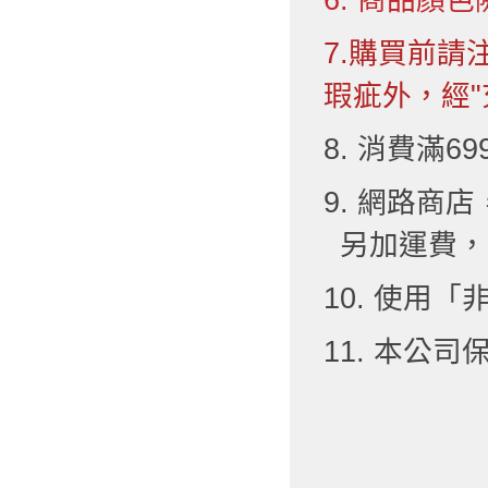
7.購買前
瑕疵外，經"
8. 消費滿6
9. 網路
另加運費，
10. 使用
11. 本公