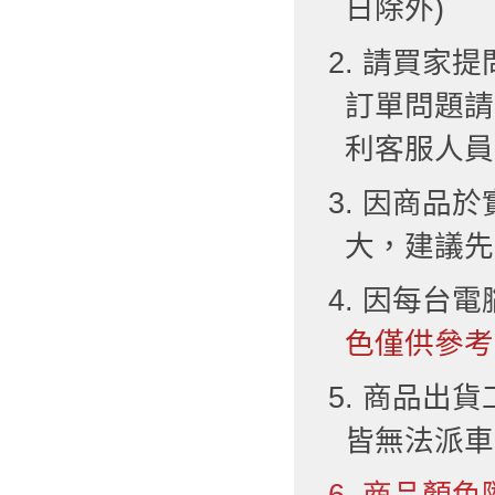
日除外)
2. 請買
訂單問題請
利客服人員
3. 因商品
大，建議先
4. 因每台
色僅供參考
5. 商品出
皆無法派車
6. 商品顏色