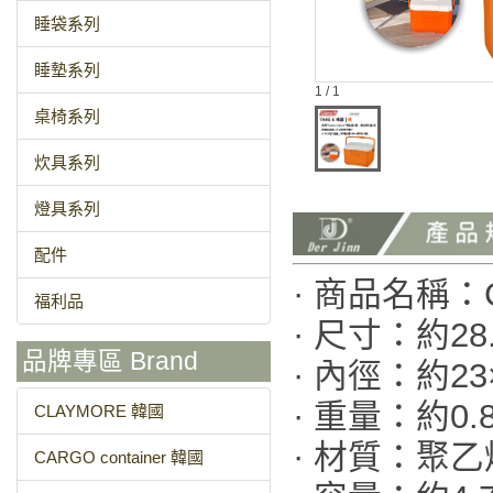
睡袋系列
睡墊系列
1 / 1
桌椅系列
炊具系列
燈具系列
配件
· 商品名稱：C
福利品
· 尺寸：約28.
品牌專區 Brand
· 內徑：約23
· 重量：約0.8
CLAYMORE 韓國
· 材質：聚
CARGO container 韓國