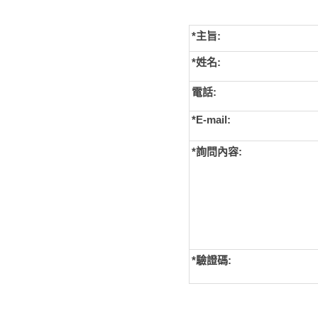
*主旨:
*姓名:
電話:
*E-mail:
*詢問內容:
*
驗證碼: