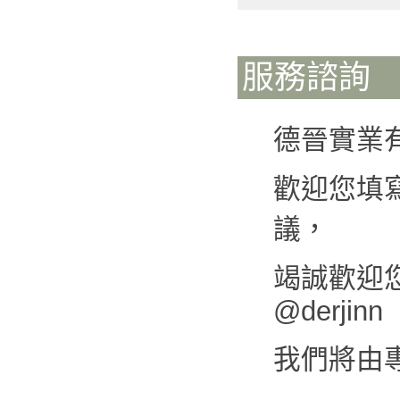
服務諮詢
德晉實業
歡迎您填
議，
竭誠歡迎您來
@derjinn
我們將由