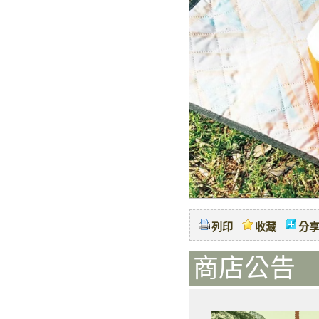
列印
收藏
分
商店公告 