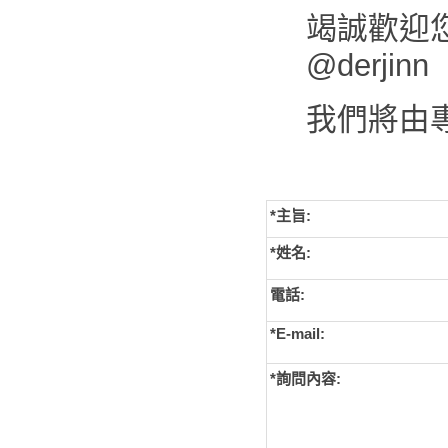
竭誠歡迎您來
@derjinn
我們將由
*主旨:
*姓名:
電話:
*E-mail:
*詢問內容: