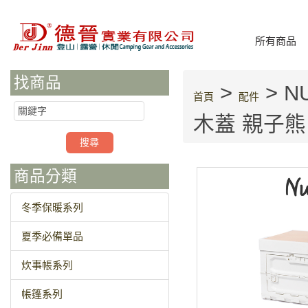
所有商品
找商品
>
> N
首頁
配件
木蓋 親子熊
商品分類
冬季保暖系列
夏季必備單品
炊事帳系列
帳篷系列