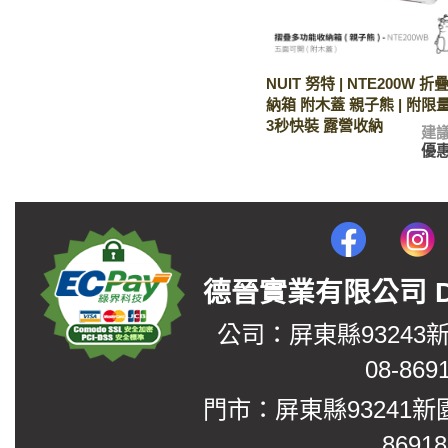
NUIT 努特 | NTE200W
納箱 附木蓋 親子熊 | 附
3秒快裝 露營收納
建
優
德晉實業有限公司 DerJin
公司：屏東縣93243
08-869
門市：屏東縣93241新
8691