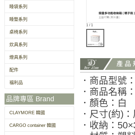
睡袋系列
睡墊系列
1 / 1
桌椅系列
炊具系列
燈具系列
配件
．商品型號：N
福利品
．商品名稱：
品牌專區 Brand
．顏色：白
．尺寸(約)：展
CLAYMORE 韓國
．收納：50×3
CARGO container 韓國