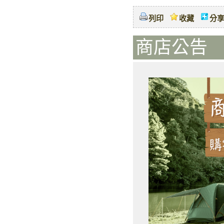
列印
收藏
分
商店公告 