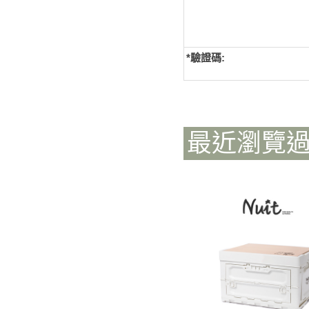
*
驗證碼:
最近瀏覽