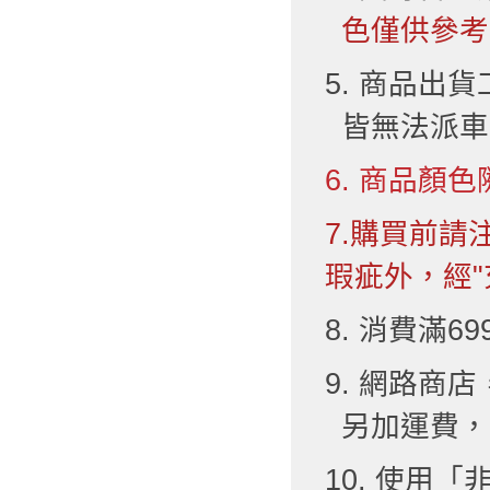
色僅供參考
5. 商品出
皆無法派車
6. 商品顏色
7.購買前
瑕疵外，經"
8. 消費滿6
9. 網路
另加運費，
10. 使用