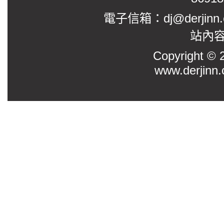
電子信箱：dj@derjinn
站內
Copyright
www.derjinn.