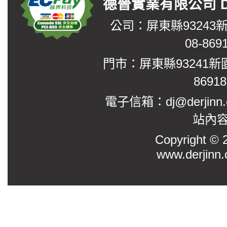
德晉實業有限公司 DerJin
公司：屏東縣93243
08-869
門市：屏東縣93241新
8691
電子信箱：dj@derjinn
站內
Copyright
www.derjinn.