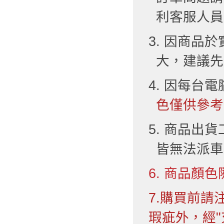
利客服人員
3. 因商品
大，建議先
4. 因每台
色僅供參考
5. 商品出
皆無法派車
6. 商品顏色
7.購買前
瑕疵外，經"