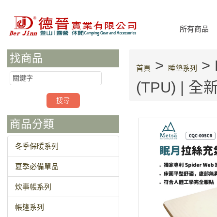
所有商品
找商品
>
>
首頁
睡墊系列
(TPU) | 
商品分類
冬季保暖系列
夏季必備單品
炊事帳系列
帳篷系列