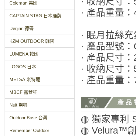
· 收納尺寸：5
Coleman 美國
· 產品重量：4
CAPTAIN STAG 日本鹿牌
Derjinn 德晉
· 眠月拉絲充
KZM OUTDOOR 韓國
· 產品型號：C
LUMENA 韓國
· 產品尺寸：20
· 收納尺寸：5
LOGOS 日本
· 產品重量：7
METSÄ 米特薩
MBCF 露營狂
Nuit 努特
◍ 獨家專利 S
Outdoor Base 台灣
◍ Velur
Remember Outdoor