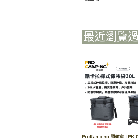
最近瀏覽
ProKamping 領航家 | PK-