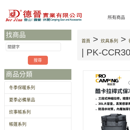
所有商品
找商品
>
>
首頁
炊具系列
| PK-CCR
商品分類
冬季保暖系列
夏季必備單品
炊事帳系列
帳篷系列