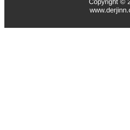
Copyright
www.derjinn.