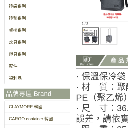
睡袋系列
睡墊系列
1 / 2
桌椅系列
炊具系列
燈具系列
配件
· 保溫保冷袋
福利品
· 材 質：
品牌專區 Brand
PE（聚乙烯
· 尺 寸：36
CLAYMORE 韓國
誤差，請依
CARGO container 韓國