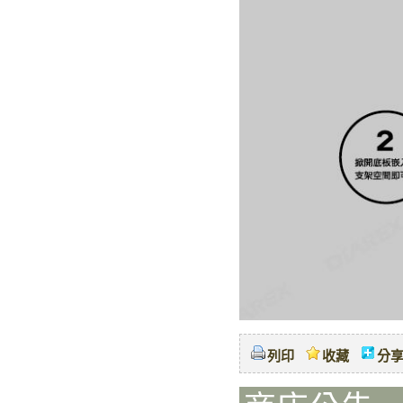
列印
收藏
分