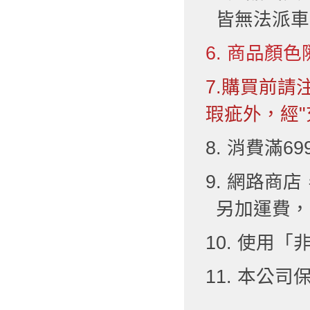
皆無法派車
6. 商品顏色
7.購買前
瑕疵外，經"
8. 消費滿6
9. 網路
另加運費，
10. 使用
11. 本公