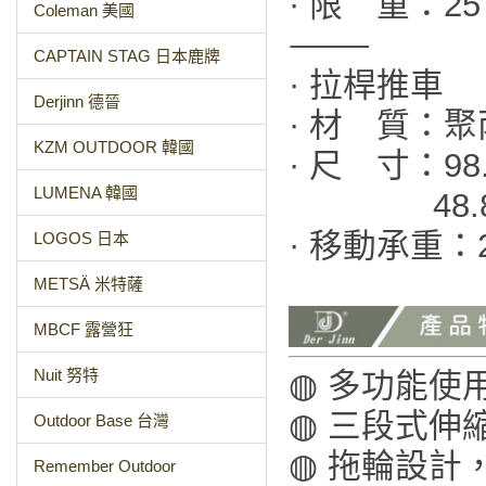
· 限 重：25 
Coleman 美國
⸻
CAPTAIN STAG 日本鹿牌
· 拉桿推車
Derjinn 德晉
· 材 質：
KZM OUTDOOR 韓國
· 尺 寸：98.
LUMENA 韓國
48.8×17
· 移動承重：2
LOGOS 日本
METSÄ 米特薩
MBCF 露營狂
Nuit 努特
◍ 多功能使
◍ 三段式伸
Outdoor Base 台灣
◍ 拖輪設計
Remember Outdoor