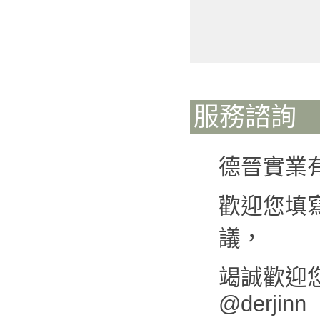
服務諮詢
德晉實業
歡迎您填
議，
竭誠歡迎您來
@derjinn