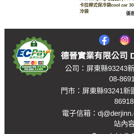
卡拉桿式保冷袋cool car 3
冷袋
優
德晉實業有限公司 DerJin
公司：屏東縣93243
08-869
門市：屏東縣93241新
8691
電子信箱：dj@derjinn
站內