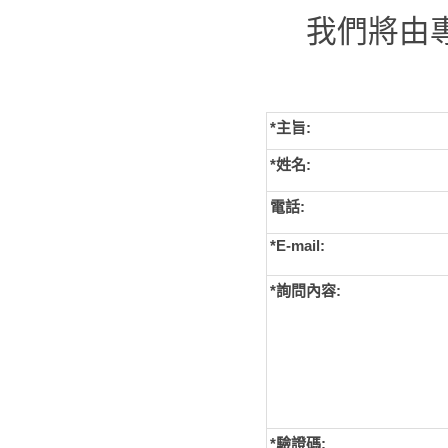
我們將由
*主旨:
*姓名:
電話:
*E-mail:
*詢問內容:
*
驗證碼: