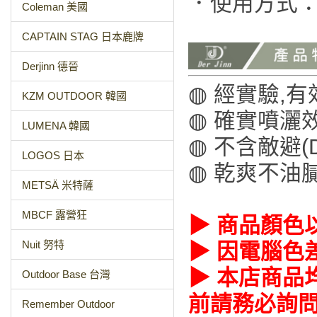
．使用方式：
Coleman 美國
CAPTAIN STAG 日本鹿牌
Derjinn 德晉
◍ 經實驗,有
KZM OUTDOOR 韓國
◍ 確實噴灑
LUMENA 韓國
◍ 不含敵避(
LOGOS 日本
◍ 乾爽不油
METSÄ 米特薩
MBCF 露營狂
▶ 商品顏色
Nuit 努特
▶ 因電腦色
▶ 本店商品
Outdoor Base 台灣
前請務必詢
Remember Outdoor