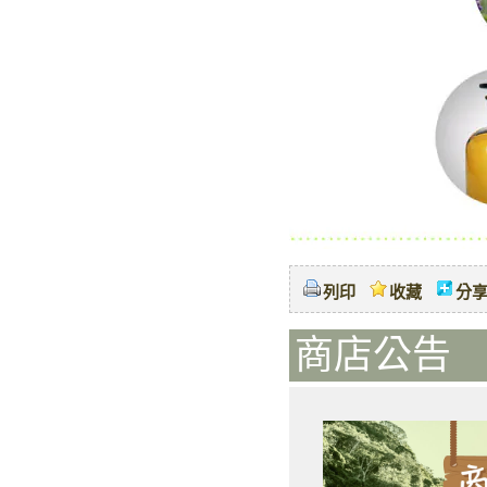
列印
收藏
分
商店公告 