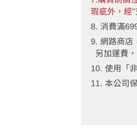
瑕疵外，經"
8. 消費滿6
9. 網路
另加運費，
10. 使用
11. 本公