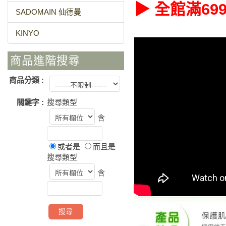
▶ 全館滿6
SADOMAIN 仙德曼
KINYO
商品進階搜尋
商品分類 :
關鍵字 :
搜尋類型
含
或者是
而且是
搜尋類型
含