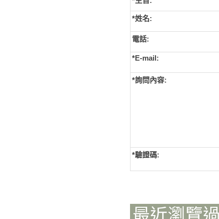
*主旨:
*姓名:
電話:
*E-mail:
*詢問內容:
*
驗證碼:
最近瀏覽