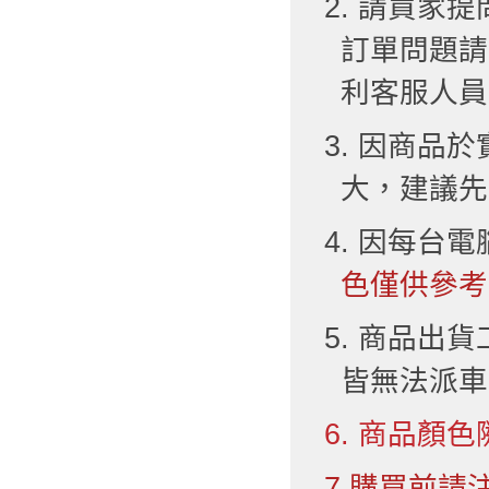
2. 請買
訂單問題請
利客服人員
3. 因商品
大，建議先
4. 因每台
色僅供參考
5. 商品出
皆無法派車
6. 商品顏色
7.購買前