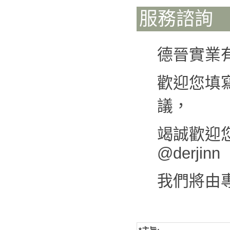
服務諮詢
德晉實業
歡迎您填
議，
竭誠歡迎您來
@derjinn
我們將由