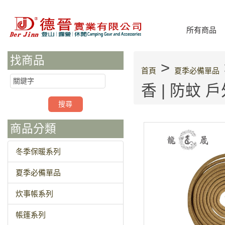
所有商品
找商品
>
首頁
夏季必備單品
香 | 防蚊 
商品分類
冬季保暖系列
夏季必備單品
炊事帳系列
帳篷系列