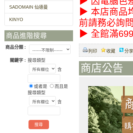
▶ 因電腦色
SADOMAIN 仙德曼
▶ 本店商品
KINYO
前請務必詢
▶ 全館滿69
商品進階搜尋
商品分類 :
列印
收藏
分
關鍵字 :
搜尋類型
商店公告 
含
或者是
而且是
搜尋類型
含