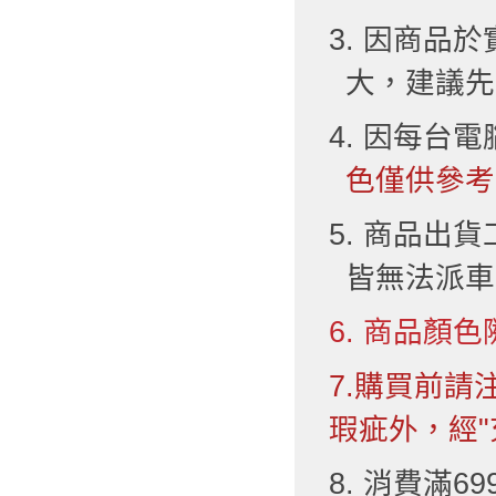
3. 因商品
大，建議先
4. 因每台
色僅供參考
5. 商品出
皆無法派車
6. 商品顏色
7.購買前
瑕疵外，經"
8. 消費滿6