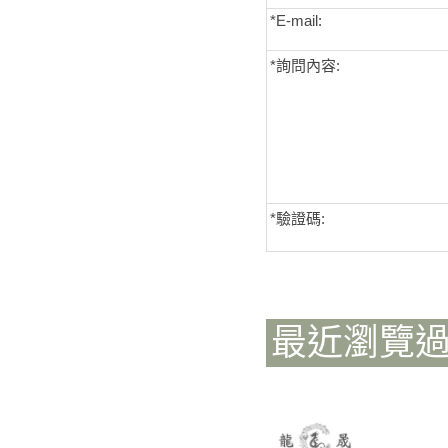
*E-mail:
*詢問內容:
*
驗證碼:
最近瀏覽