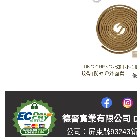
LUNG CHENG龍晟 | 小
蚊香 | 防蚊 戶外 露營
德晉實業有限公司 DerJin
公司：屏東縣93243