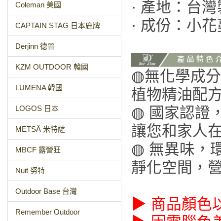
· 產地：台灣
Coleman 美國
· 成份：小
CAPTAIN STAG 日本鹿牌
Derjinn 德晉
KZM OUTDOOR 韓國
◍無化學成分
LUMENA 韓國
植物精油配
◍ 國家認證
LOGOS 日本
讓您和家人
METSÄ 米特薩
◍ 無異味，
MBCF 露營狂
靜化空間，
Nuit 努特
Outdoor Base 台灣
▶ 商品顏色
Remember Outdoor