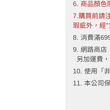
6. 商品顏色
7.購買前
瑕疵外，經"
8. 消費滿6
9. 網路
另加運費，
10. 使用
11. 本公