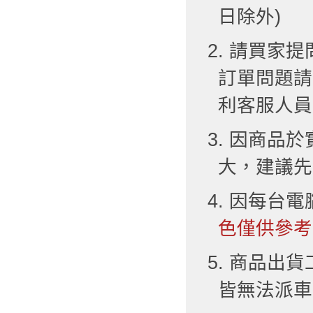
日除外)
2. 請買
訂單問題請
利客服人員
3. 因商品
大，建議先
4. 因每台
色僅供參考
5. 商品出
皆無法派車