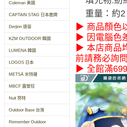
填充物:紡
Coleman 美國
重量：約2 
CAPTAIN STAG 日本鹿牌
▶ 商品顏色
Derjinn 德晉
▶ 因電腦色
KZM OUTDOOR 韓國
▶ 本店商品
LUMENA 韓國
前請務必詢
LOGOS 日本
▶ 全館滿69
METSÄ 米特薩
MBCF 露營狂
Nuit 努特
Outdoor Base 台灣
Remember Outdoor