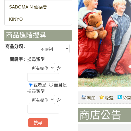
SADOMAIN 仙德曼
KINYO
商品進階搜尋
商品分類 :
關鍵字 :
搜尋類型
含
或者是
而且是
搜尋類型
列印
收藏
分
含
商店公告 