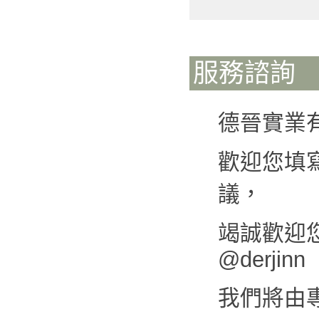
服務諮詢
德晉實業
歡迎您填
議，
竭誠歡迎您來
@derjinn
我們將由