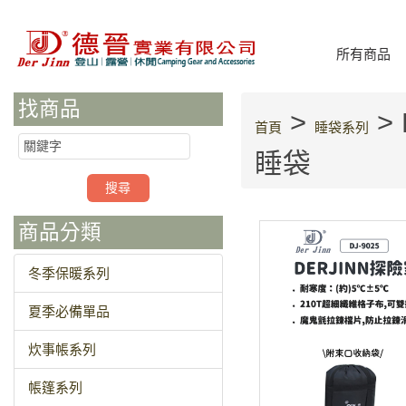
所有商品
找商品
>
> 
首頁
睡袋系列
睡袋
商品分類
冬季保暖系列
夏季必備單品
炊事帳系列
帳篷系列