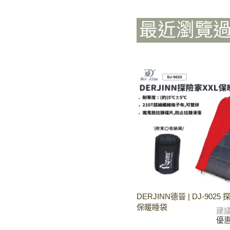
最近瀏覽
DERJINN德晉 | DJ-9025
保暖睡袋
建
優