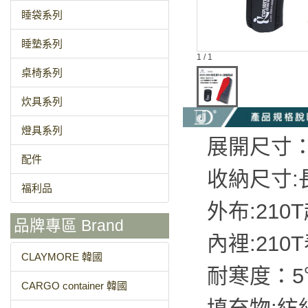
睡袋系列
睡墊系列
1 / 1
桌椅系列
炊具系列
燈具系列
展開尺寸：2
配件
收納尺寸:長
福利品
外布:21
品牌專區 Brand
內裡:210
CLAYMORE 韓國
耐寒度：5
CARGO container 韓國