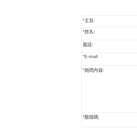
*主旨:
*姓名:
電話:
*E-mail:
*詢問內容:
*
驗證碼: