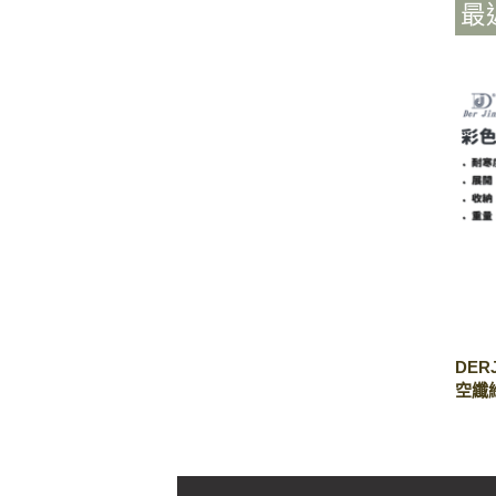
最
DER
空纖