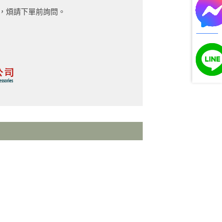
費，煩請下單前詢問。