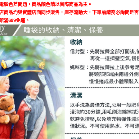
因電腦色差問題，商品顏色請以實際商品為主。
本店商品均與實體店面同步販售，庫存流動大，下單前請務必詢問是
館滿699免運。