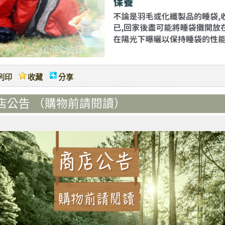
列印
收藏
分享
店公告 （購物前請閱讀）