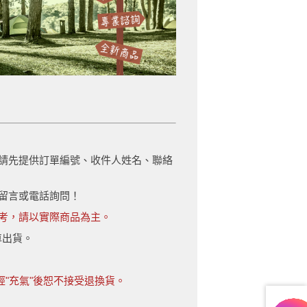
題請先提供訂單編號、收件人姓名、聯絡
先留言或電話詢問！
考，請以實際商品為主。
車出貨。
"充氣"後恕不接受退換貨。