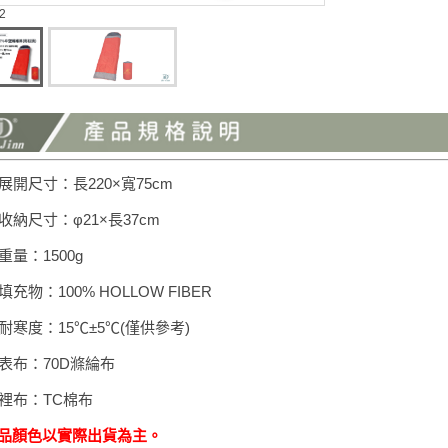
 2
展開尺寸：長220×寬75cm
收納尺寸：φ21×長37cm
重量：1500g
填充物：100% HOLLOW FIBER
耐寒度：15℃±5℃(僅供參考)
表布：70D滌綸布
裡布：TC棉布
商品顏色以實際出貨為主。