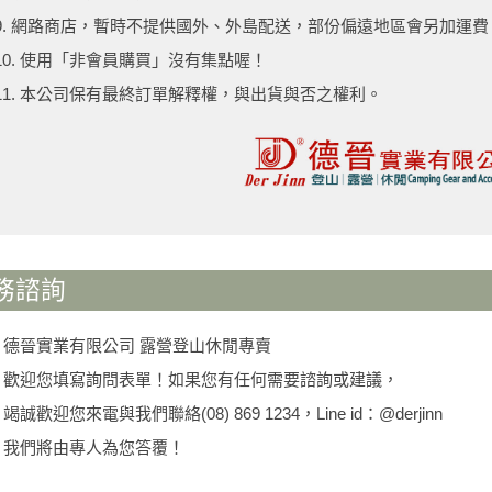
9. 網路商店，暫時不提供國外、外島配送，部份偏遠地區會另加運
10. 使用「非會員購買」沒有集點喔！
11. 本公司保有最終訂單解釋權，與出貨與否之權利。
務諮詢
德晉實業有限公司 露營登山休閒專賣
歡迎您填寫詢問表單！如果您有任何需要諮詢或建議，
竭誠歡迎您來電與我們聯絡(08) 869 1234，Line id：@derjinn
我們將由專人為您答覆！