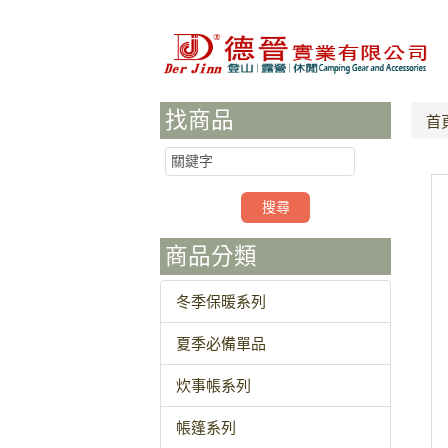
找商品
首
商品分類
冬季保暖系列
夏季必備單品
炊事帳系列
帳篷系列