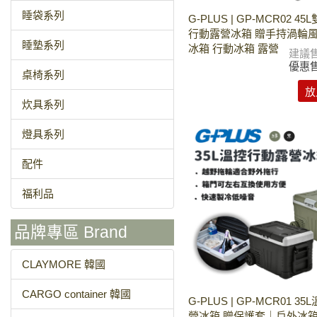
睡袋系列
G-PLUS | GP-MCR02 4
行動露營冰箱 贈手持渦輪
睡墊系列
冰箱 行動冰箱 露營
建議
優惠
桌椅系列
放
炊具系列
燈具系列
配件
福利品
品牌專區 Brand
CLAYMORE 韓國
CARGO container 韓國
G-PLUS | GP-MCR01 3
營冰箱 贈保護套｜戶外冰箱