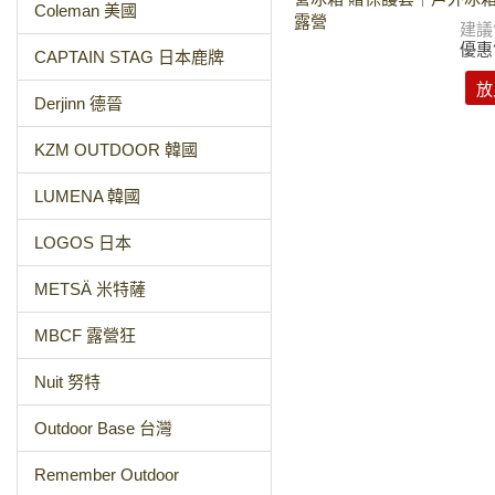
Coleman 美國
露營
建議
優惠
CAPTAIN STAG 日本鹿牌
放
Derjinn 德晉
KZM OUTDOOR 韓國
LUMENA 韓國
LOGOS 日本
METSÄ 米特薩
MBCF 露營狂
Nuit 努特
Outdoor Base 台灣
Remember Outdoor