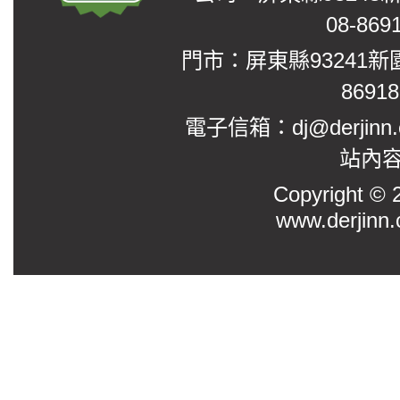
08-869
門市：屏東縣93241新
8691
電子信箱：dj@derjinn
站內
Copyright
www.derjinn.