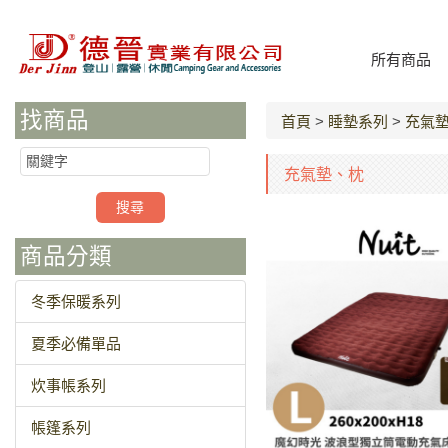
所有商品
找商品
首頁
>
睡墊系列
>
充氣
充氣墊、枕
商品分類
冬季保暖系列
夏季必備單品
炊事帳系列
帳篷系列