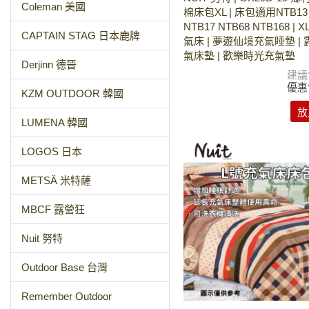
Coleman 美國
棉床包XL | 床包適用NTB13 
NTB17 NTB68 NTB168 |
CAPTAIN STAG 日本鹿牌
氣床 | 夢遊仙境充氣睡墊 |
氣床墊 | 歡樂時光充氣墊
Derjinn 德晉
建議
優惠
KZM OUTDOOR 韓國
放
LUMENA 韓國
LOGOS 日本
METSÄ 米特薩
MBCF 露營狂
Nuit 努特
Outdoor Base 台灣
Remember Outdoor