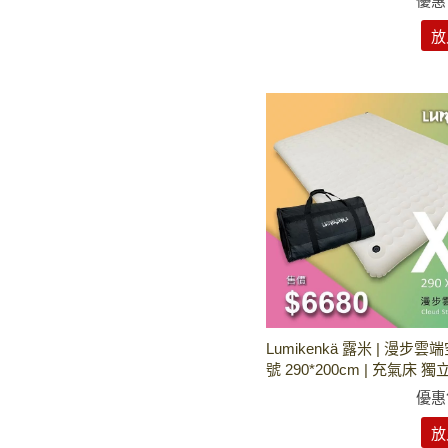
優惠
放
Lumikenkä 露米 | 漫步雲
號 290*200cm | 充氣床 獨
優惠
放