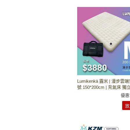
Lumikenkä 露米 | 漫步雲
號 150*200cm | 充氣床 獨
優惠
放