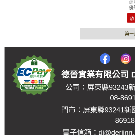
建
優
放
第一
德晉實業有限公司 DerJin
公司：屏東縣93243
08-869
門市：屏東縣93241新
8691
電子信箱：dj@derjinn