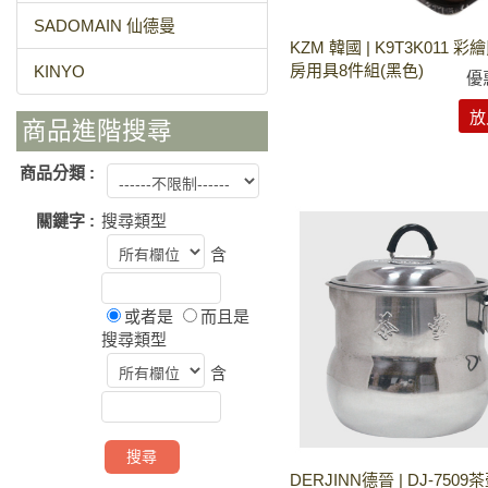
SADOMAIN 仙德曼
KZM 韓國 | K9T3K011 
房用具8件組(黑色)
KINYO
優
放
商品進階搜尋
商品分類 :
關鍵字 :
搜尋類型
含
或者是
而且是
搜尋類型
含
DERJINN德晉 | DJ-750