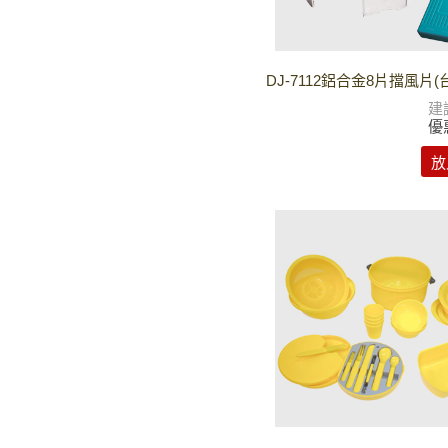
DJ-7112鋁合金8片擋風片(
建
優
放