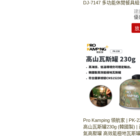
DJ-7147 多功能休閒餐具組
建
優
放
Pro Kamping 領航家 | PK
高山瓦斯罐230g (韓國製) 
氣高壓罐 高效能極地瓦斯