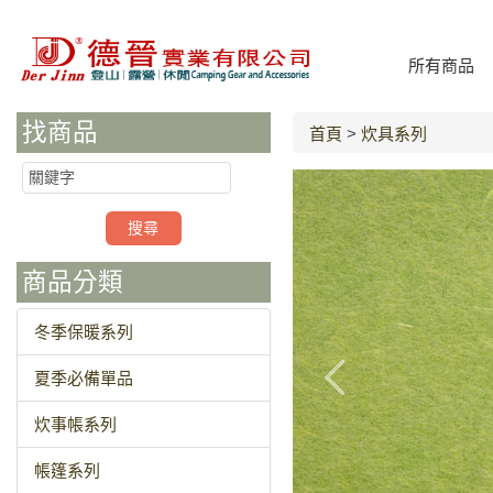
所有商品
找商品
首頁
>
炊具系列
商品分類
冬季保暖系列
夏季必備單品
炊事帳系列
帳篷系列