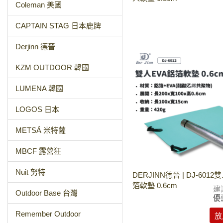
Coleman 美國
CAPTAIN STAG 日本鹿牌
Derjinn 德晉
KZM OUTDOOR 韓國
LUMENA 韓國
LOGOS 日本
METSÄ 米特薩
MBCF 露營狂
Nuit 努特
DERJINN德晉 | DJ-6012
箔軟墊 0.6cm
建
Outdoor Base 台灣
優
Remember Outdoor
放