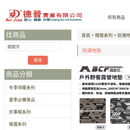
所有商品
找商品
首頁
>
睡墊系列
>
防潮
防潮地墊
商品分類
冬季保暖系列
夏季必備單品
炊事帳系列
帳篷系列