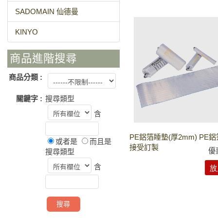
SADOMAIN 仙德曼
KINYO
商品進階搜尋
商品分類 :
關鍵字 :
搜尋類型
含
PE鋁箔睡墊(厚2mm) PE
或者是
而且是
接受訂製
優
搜尋類型
含
放