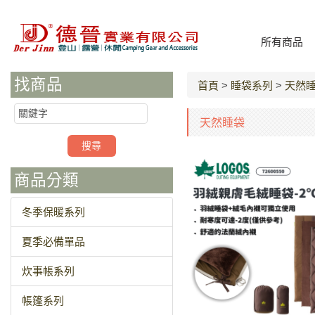
所有商品
找商品
首頁
>
睡袋系列
>
天然
天然睡袋
商品分類
冬季保暖系列
夏季必備單品
炊事帳系列
帳篷系列