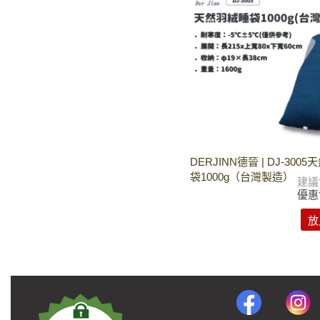
DERJINN德晉 | DJ-300
袋1000g（台灣製造）
建議
優惠
放