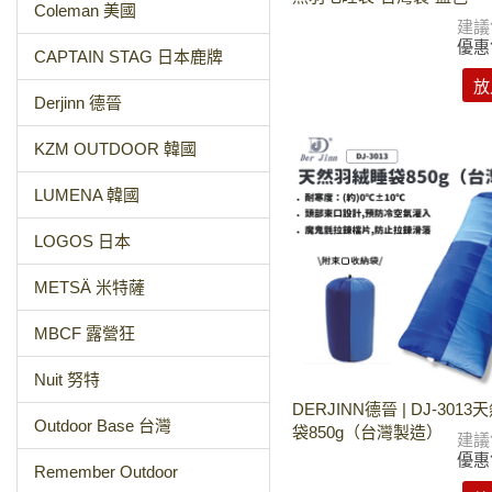
Coleman 美國
建議
優惠
CAPTAIN STAG 日本鹿牌
放
Derjinn 德晉
KZM OUTDOOR 韓國
LUMENA 韓國
LOGOS 日本
METSÄ 米特薩
MBCF 露營狂
Nuit 努特
DERJINN德晉 | DJ-301
Outdoor Base 台灣
袋850g（台灣製造）
建議
優惠
Remember Outdoor