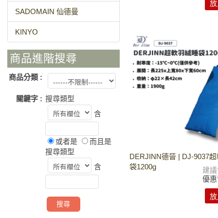
放
SADOMAIN 仙德曼
KINYO
商品進階搜尋
商品分類 :
關鍵字 :
搜尋類型
含
或者是
而且是
搜尋類型
DERJINN德晉 | DJ-903
袋1200g
含
建議
優惠
放