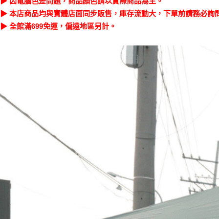
▶ 因電腦色差問題，商品顏色請以實際商品為主。
▶ 本店商品均與實體店面同步販售，庫存流動大，下單前請務必詢
▶ 全館滿699免運，偏遠地區另計。