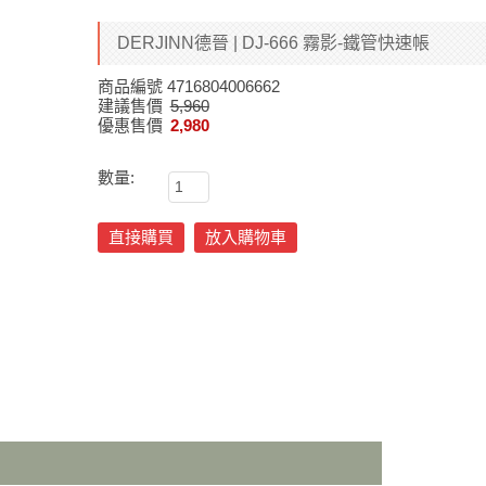
DERJINN德晉 | DJ-666 霧影-鐵管快速帳
商品編號
4716804006662
建議售價
5,960
優惠售價
2,980
數量:
直接購買
放入購物車