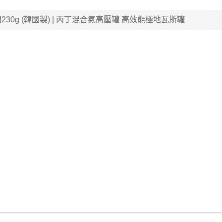
瓦斯罐230g (韓國製) | 丙丁混合氣高壓罐 高效能極地瓦斯罐