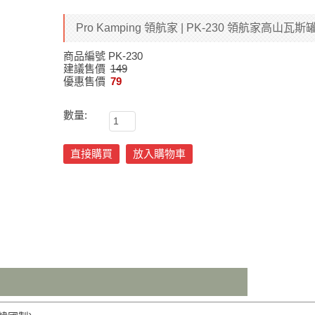
Pro Kamping 領航家 | PK-230 領航家高山
商品編號
PK-230
建議售價
149
優惠售價
79
數量:
直接購買
放入購物車